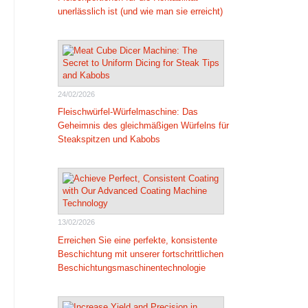
unerlässlich ist (und wie man sie erreicht)
24/02/2026
Fleischwürfel-Würfelmaschine: Das
Geheimnis des gleichmäßigen Würfelns für
Steakspitzen und Kabobs
13/02/2026
Erreichen Sie eine perfekte, konsistente
Beschichtung mit unserer fortschrittlichen
Beschichtungsmaschinentechnologie