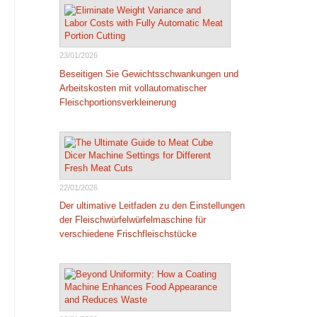
23/01/2026
Beseitigen Sie Gewichtsschwankungen und
Arbeitskosten mit vollautomatischer
Fleischportionsverkleinerung
22/01/2026
Der ultimative Leitfaden zu den Einstellungen
der Fleischwürfelwürfelmaschine für
verschiedene Frischfleischstücke