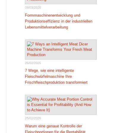
09/03/2026
Formmaschinenentwicklung und
Produktionseffizienz in der industriellen
Lebensmittelverarbeitung
26/02/2026
7 Wege, wie eine intelligente
Fleischwürfelmaschine Ihre
Frischfleischproduktion transformiert
25/02/2026
Warum eine genaue Kontrolle der
Fleischportionen für die Rentabilität