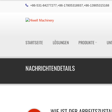
+86-531-84277277,+86-17805318937,+86-13905315168
STARTSEITE
LÖSUNGEN
PRODUKTE
UN
NACHRICHTENDETAILS
WIE IST DER ARBEITSZUS