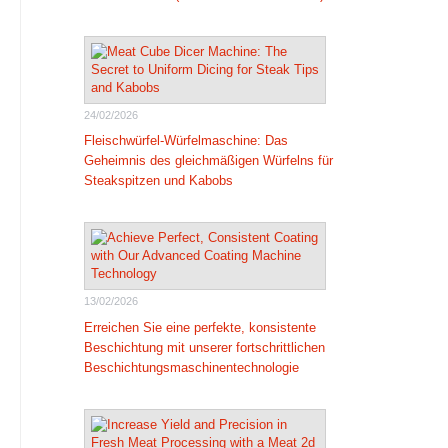
24/02/2026
Fleischwürfel-Würfelmaschine: Das
Geheimnis des gleichmäßigen Würfelns für
Steakspitzen und Kabobs
13/02/2026
Erreichen Sie eine perfekte, konsistente
Beschichtung mit unserer fortschrittlichen
Beschichtungsmaschinentechnologie