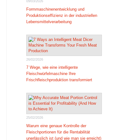
09/03/2026
Formmaschinenentwicklung und
Produktionseffizienz in der industriellen
Lebensmittelverarbeitung
26/02/2026
7 Wege, wie eine intelligente
Fleischwürfelmaschine Ihre
Frischfleischproduktion transformiert
25/02/2026
Warum eine genaue Kontrolle der
Fleischportionen für die Rentabilität
unerlässlich ist (und wie man sie erreicht)