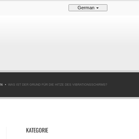
German
EN
WAS IST DER GRUND FÜR DIE HITZE DES VIBRATIONSSCHIRMS?
KATEGORIE