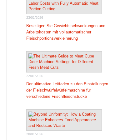
23/01/2026
Beseitigen Sie Gewichtsschwankungen und
Arbeitskosten mit vollautomatischer
Fleischportionsverkleinerung
22/01/2026
Der ultimative Leitfaden zu den Einstellungen
der Fleischwürfelwürfelmaschine für
verschiedene Frischfleischstücke
20/01/2026