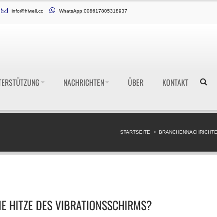
info@hiwell.cc
WhatsApp:008617805318937
TERSTÜTZUNG
NACHRICHTEN
ÜBER
KONTAKT
STARTSEITE
BRANCHENNACHRICHT
IE HITZE DES VIBRATIONSSCHIRMS?