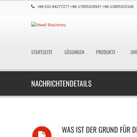
+86-531-84277277,+86-17805318937,+86-13905315168
STARTSEITE
LÖSUNGEN
PRODUKTE
UN
NACHRICHTENDETAILS
WAS IST DER GRUND FÜR D