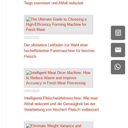
Teigs maximiert und Abfall reduziert
03/02/2026
Der ultimative Leitfaden zur Wahl einer
hocheffizienten Formmaschine für frisches
Fleisch
23/01/2026
Intelligente Fleischwürfelmaschine: Wie man
Abfall reduziert und die Genauigkeit bei der
Verarbeitung von frischem Fleisch verbessert