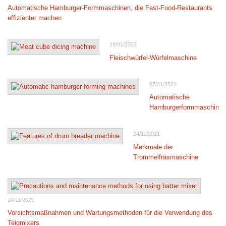
Automatische Hamburger-Formmaschinen, die Fast-Food-Restaurants
effizienter machen
19/01/2022
Fleischwürfel-Würfelmaschine
07/01/2022
Automatische
Hamburgerformmaschinen
24/11/2021
Merkmale der
Trommelfräsmaschine
24/11/2021
Vorsichtsmaßnahmen und Wartungsmethoden für die Verwendung des
Teigmixers