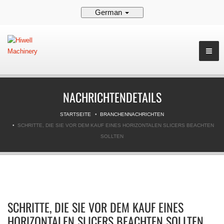
German
NACHRICHTENDETAILS
STARTSEITE
BRANCHENNACHRICHTEN
SCHRITTE, DIE SIE VOR DEM KAUF EINES HORIZONTALEN SLICERS BEACHTEN
SOLLTEN
SCHRITTE, DIE SIE VOR DEM KAUF EINES
HORIZONTALEN SLICERS BEACHTEN SOLLTEN