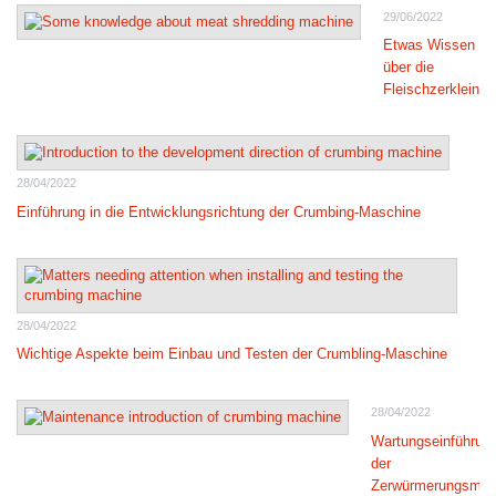
29/06/2022
Etwas Wissen
über die
Fleischzerkleine
28/04/2022
Einführung in die Entwicklungsrichtung der Crumbing-Maschine
28/04/2022
Wichtige Aspekte beim Einbau und Testen der Crumbling-Maschine
28/04/2022
Wartungseinführun
der
Zerwürmerungsmas