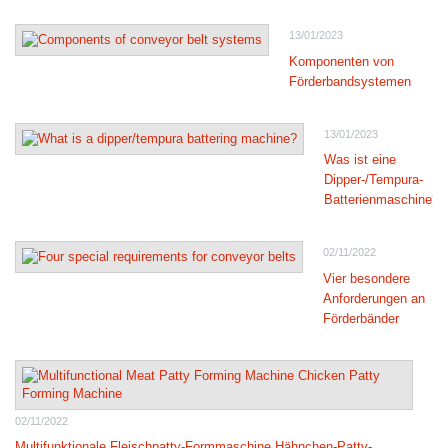
13/01/2023
Komponenten von
Förderbandsystemen
13/01/2023
Was ist eine
Dipper-/Tempura-
Batterienmaschine?
02/11/2022
Vier besondere
Anforderungen an
Förderbänder
02/11/2022
Multifunktionale Fleischpatty-Formmaschine Hähnchen-Patty-