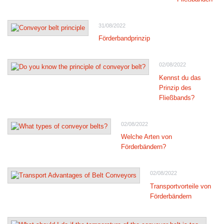
31/08/2022
Förderbandprinzip
02/08/2022
Kennst du das
Prinzip des
Fließbands?
02/08/2022
Welche Arten von
Förderbändern?
02/08/2022
Transportvorteile von
Förderbändern