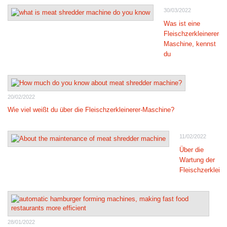
30/03/2022
Was ist eine
Fleischzerkleinerer-
Maschine, kennst
du
20/02/2022
Wie viel weißt du über die Fleischzerkleinerer-Maschine?
11/02/2022
Über die
Wartung der
Fleischzerklein
28/01/2022