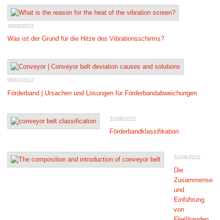
30/09/2022
Was ist der Grund für die Hitze des Vibrationsschirms?
06/09/2022
Förderband | Ursachen und Lösungen für Förderbandabweichungen
31/08/2022
Förderbandklassifikation
31/08/2022
Die
Zusammensetz
und
Einführung
von
Fließbanden