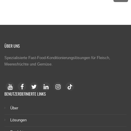
ÜBER UNS
Spezialisierte Fast-Food-Konditionierungslösungen für Fleisch,
Meeresfrüchte und Gemüse.
BENUTZERDEFINIERTE LINKS
Über
Lösungen