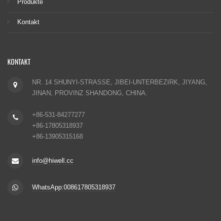
Produkte
Kontakt
KONTAKT
NR. 14 SHUNYI-STRASSE, JIBEI-UNTERBEZIRK, JIYANG,
JINAN, PROVINZ SHANDONG, CHINA.
+86-531-84277277
+86-17805318937
+86-13905315168
info@hiwell.cc
WhatsApp:008617805318937