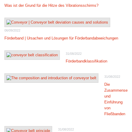
Was ist der Grund für die Hitze des Vibrationsschirms?
06/09/2022
Förderband | Ursachen und Lösungen für Förderbandabweichungen
31/08/2022
Förderbandklassifikation
31/08/2022
Die
Zusammensetz
und
Einführung
von
Fließbanden
31/08/2022