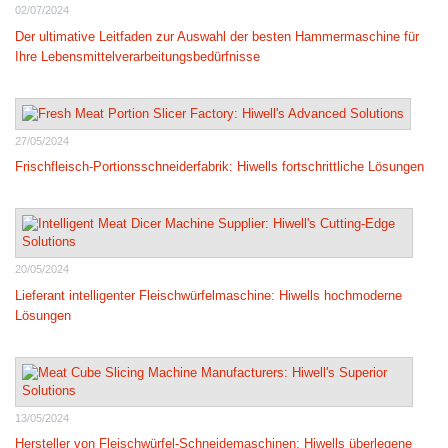
02/07/2024
Der ultimative Leitfaden zur Auswahl der besten Hammermaschine für
Ihre Lebensmittelverarbeitungsbedürfnisse
27/05/2024
Frischfleisch-Portionsschneiderfabrik: Hiwells fortschrittliche Lösungen
20/05/2024
Lieferant intelligenter Fleischwürfelmaschine: Hiwells hochmoderne
Lösungen
13/05/2024
Hersteller von Fleischwürfel-Schneidemaschinen: Hiwells überlegene