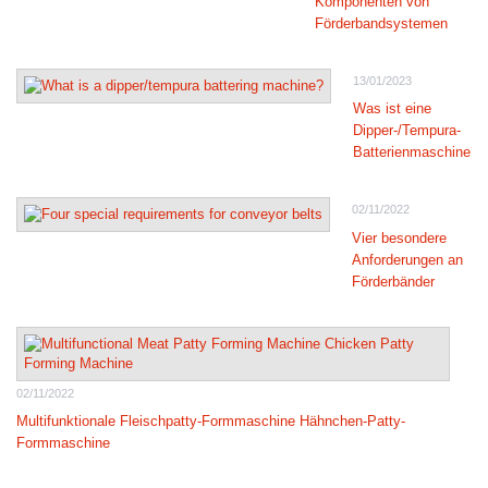
Komponenten von
Förderbandsystemen
13/01/2023
Was ist eine
Dipper-/Tempura-
Batterienmaschine?
02/11/2022
Vier besondere
Anforderungen an
Förderbänder
02/11/2022
Multifunktionale Fleischpatty-Formmaschine Hähnchen-Patty-
Formmaschine