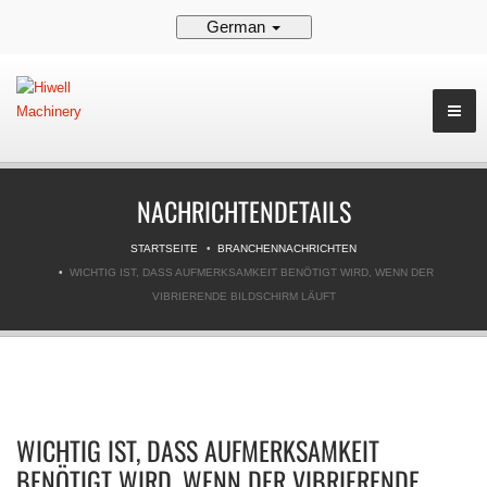
German
NACHRICHTENDETAILS
STARTSEITE
BRANCHENNACHRICHTEN
WICHTIG IST, DASS AUFMERKSAMKEIT BENÖTIGT WIRD, WENN DER
VIBRIERENDE BILDSCHIRM LÄUFT
WICHTIG IST, DASS AUFMERKSAMKEIT
BENÖTIGT WIRD, WENN DER VIBRIERENDE