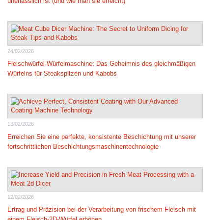
unerlässlich ist (und wie man sie erreicht)
24/02/2026
Fleischwürfel-Würfelmaschine: Das Geheimnis des gleichmäßigen
Würfelns für Steakspitzen und Kabobs
13/02/2026
Erreichen Sie eine perfekte, konsistente Beschichtung mit unserer
fortschrittlichen Beschichtungsmaschinentechnologie
12/02/2026
Ertrag und Präzision bei der Verarbeitung von frischem Fleisch mit
einem Fleisch-2D-Würfel erhöhen