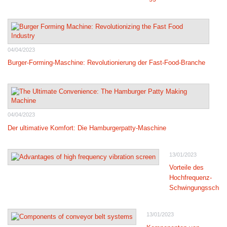
04/04/2023
Burger-Forming-Maschine: Revolutionierung der Fast-Food-Branche
04/04/2023
Der ultimative Komfort: Die Hamburgerpatty-Maschine
13/01/2023
Vorteile des
Hochfrequenz-
Schwingungsschir
13/01/2023