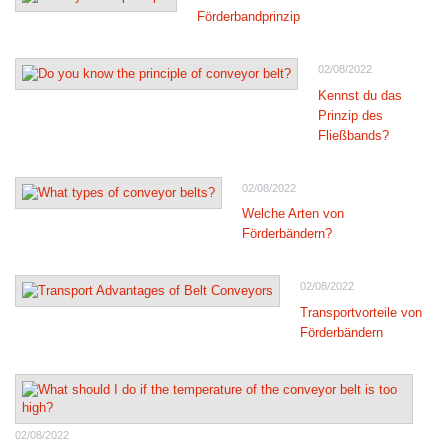
Förderbandprinzip
02/08/2022
Kennst du das
Prinzip des
Fließbands?
02/08/2022
Welche Arten von
Förderbändern?
02/08/2022
Transportvorteile von
Förderbändern
02/08/2022