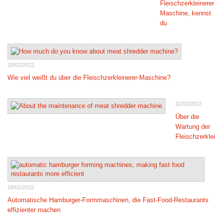
Fleischzerkleinerer-
Maschine, kennst
du
20/02/2022
Wie viel weißt du über die Fleischzerkleinerer-Maschine?
11/02/2022
Über die
Wartung der
Fleischzerklein
28/01/2022
Automatische Hamburger-Formmaschinen, die Fast-Food-Restaurants
effizienter machen