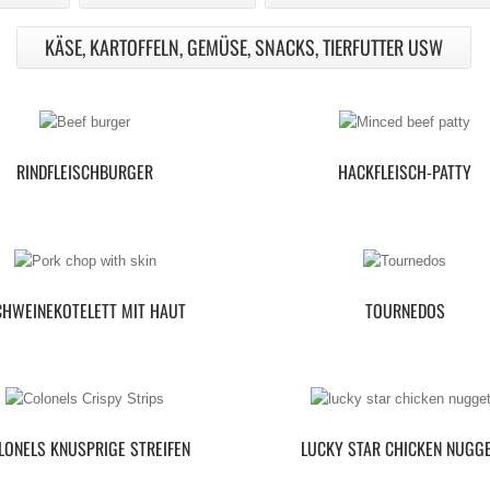
KÄSE, KARTOFFELN, GEMÜSE, SNACKS, TIERFUTTER USW
RINDFLEISCHBURGER
HACKFLEISCH-PATTY
CHWEINEKOTELETT MIT HAUT
TOURNEDOS
LONELS KNUSPRIGE STREIFEN
LUCKY STAR CHICKEN NUGG