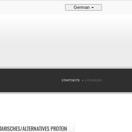
German
STARTSEITE
LÖSUNGEN
TARISCHES/ALTERNATIVES PROTEIN