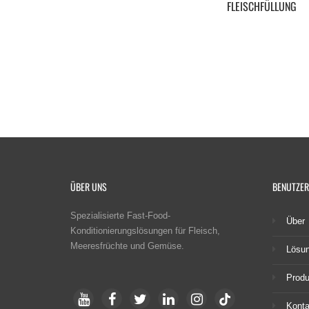
FLEISCHFÜLLUNG
ÜBER UNS
BENUTZERD
Spezialisierte Fast-Food-
Über
Konditionierungslösungen für Fleisch,
Meeresfrüchte und Gemüse.
Lösu
Produ
Konta