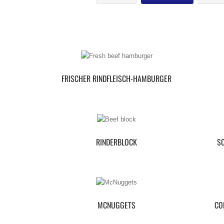
FRISCHER RINDFLEISCH-HAMBURGER
RINDERBLOCK
S
MCNUGGETS
CO