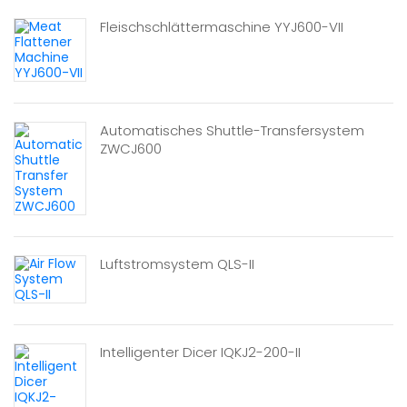
Fleischschlättermaschine YYJ600-VII
Automatisches Shuttle-Transfersystem
ZWCJ600
Luftstromsystem QLS-II
Intelligenter Dicer IQKJ2-200-II