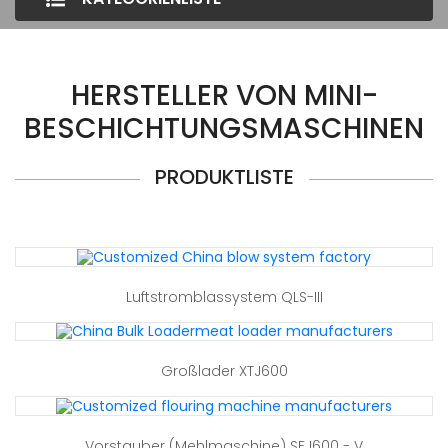
HERSTELLER VON MINI-
BESCHICHTUNGSMASCHINEN
PRODUKTLISTE
Luftstromblassystem QLS-III
Großlader XTJ600
Vorstauber (Mehlmaschine) SFJ600 - V