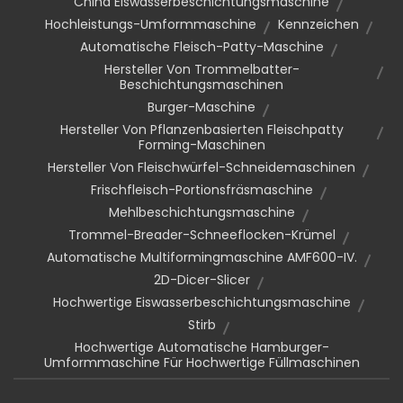
China Eiswasserbeschichtungsmaschine
Hochleistungs-Umformmaschine
Kennzeichen
Automatische Fleisch-Patty-Maschine
Hersteller Von Trommelbatter-
Beschichtungsmaschinen
Burger-Maschine
Hersteller Von Pflanzenbasierten Fleischpatty
Forming-Maschinen
Hersteller Von Fleischwürfel-Schneidemaschinen
Frischfleisch-Portionsfräsmaschine
Mehlbeschichtungsmaschine
Trommel-Breader-Schneeflocken-Krümel
Automatische Multiformingmaschine AMF600-IV.
2D-Dicer-Slicer
Hochwertige Eiswasserbeschichtungsmaschine
Stirb
Hochwertige Automatische Hamburger-
Umformmaschine Für Hochwertige Füllmaschinen